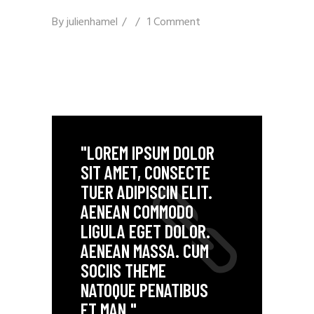
By
julienhamel
1 Comment
"LOREM IPSUM DOLOR
SIT AMET, CONSECTE
TUER ADIPISCIN ELIT.
AENEAN COMMODO
LIGULA EGET DOLOR.
AENEAN MASSA. CUM
SOCIIS THEME
NATOQUE PENATIBUS
ET MAN."