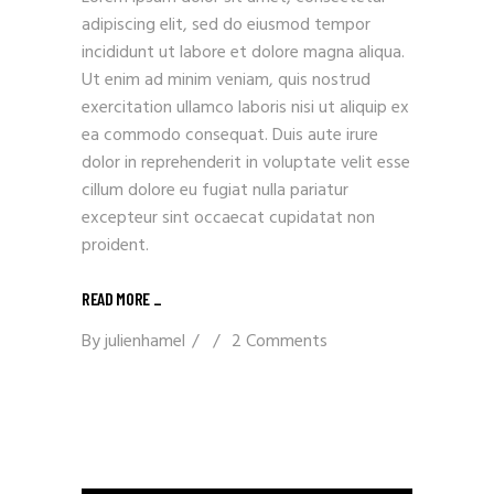
adipiscing elit, sed do eiusmod tempor
incididunt ut labore et dolore magna aliqua.
Ut enim ad minim veniam, quis nostrud
exercitation ullamco laboris nisi ut aliquip ex
ea commodo consequat. Duis aute irure
dolor in reprehenderit in voluptate velit esse
cillum dolore eu fugiat nulla pariatur
excepteur sint occaecat cupidatat non
proident.
READ MORE _
By
julienhamel
2 Comments