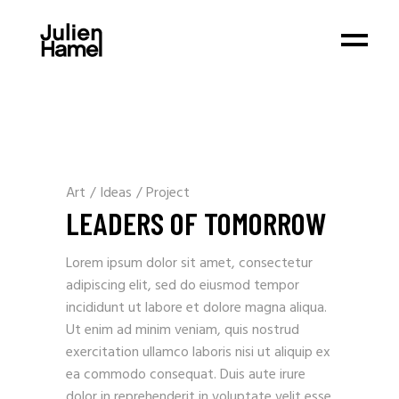
Art
/
Ideas
/
Project
LEADERS OF TOMORROW
Lorem ipsum dolor sit amet, consectetur
adipiscing elit, sed do eiusmod tempor
incididunt ut labore et dolore magna aliqua.
Ut enim ad minim veniam, quis nostrud
exercitation ullamco laboris nisi ut aliquip ex
ea commodo consequat. Duis aute irure
dolor in reprehenderit in voluptate velit esse