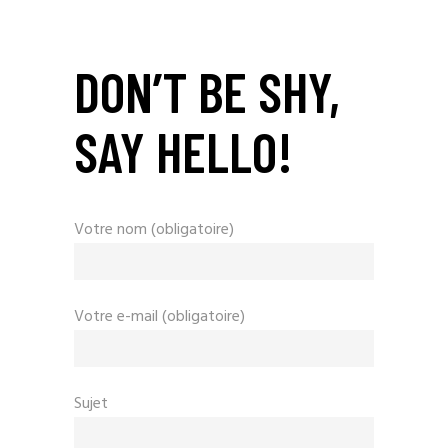
DON’T BE SHY,
SAY HELLO!
Votre nom (obligatoire)
Votre e-mail (obligatoire)
Sujet