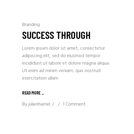
Branding
SUCCESS THROUGH
Lorem ipsum dolor sit amet, consectetur
adipiscing elit, sed do eiusmod tempor
incididunt ut labore et dolore magna aliqua.
Ut enim ad minim veniam, quis nostrud
exercitation ullam
READ MORE _
By
julienhamel
1 Comment