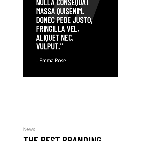
NULLA CONSEQUAT
MASSA QUISENIM.
DONEC PEDE JUSTO,
FRINGILLA VEL,
ALIQUET NEC,
VULPUT."
- Emma Rose
News
THE BEST BRANDING