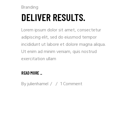
Branding
DELIVER RESULTS.
Lorem ipsum dolor sit amet, consectetur
adipiscing elit, sed do eiusmod tempor
incididunt ut labore et dolore magna aliqua.
Ut enim ad minim veniam, quis nostrud
exercitation ullam
READ MORE _
By
julienhamel
1 Comment