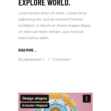
EXPLORE WORLD.
Lorem ipsum dolor sit amet, consectetur
adipiscing elit, sed do eiusmod tempor
incididunt ut labore et dolore magna aliqua.
Ut enim ad minim veniam, quis nostrud
exercitation ullam
READ MORE _
By
julienhamel
1 Comment