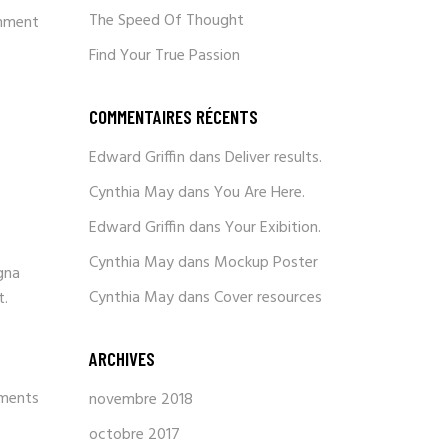
The Speed Of Thought
mment
Find Your True Passion
COMMENTAIRES RÉCENTS
Edward Griffin
dans
Deliver results.
Cynthia May
dans
You Are Here.
Edward Griffin
dans
Your Exibition.
Cynthia May
dans
Mockup Poster
gna
Cynthia May
dans
Cover resources
t.
ARCHIVES
ments
novembre 2018
octobre 2017