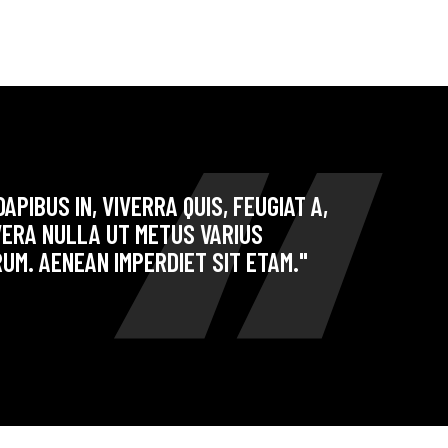
APIBUS IN, VIVERRA QUIS, FEUGIAT A,
VERA NULLA UT METUS VARIUS
UM. AENEAN IMPERDIET SIT ETAM."