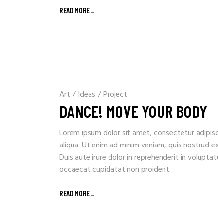
READ MORE _
Art
/
Ideas
/
Project
DANCE! MOVE YOUR BODY
Lorem ipsum dolor sit amet, consectetur adipisc
aliqua. Ut enim ad minim veniam, quis nostrud e
Duis aute irure dolor in reprehenderit in voluptat
occaecat cupidatat non proident.
READ MORE _