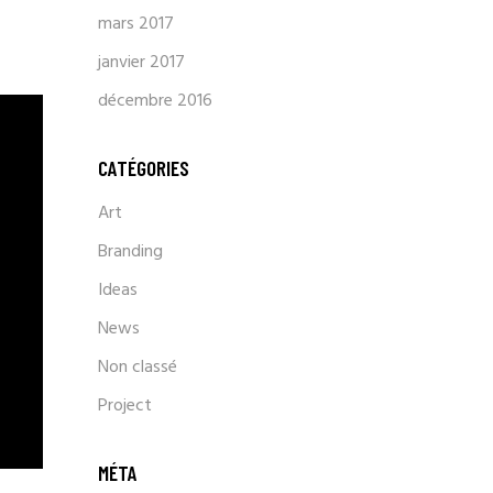
mars 2017
janvier 2017
décembre 2016
CATÉGORIES
Art
Branding
Ideas
News
Non classé
Project
MÉTA