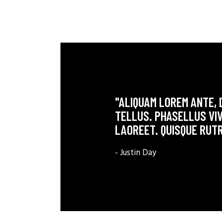
"ALIQUAM LOREM ANTE, D
TELLUS. PHASELLUS VI
LAOREET. QUISQUE RUTR
- Justin Day