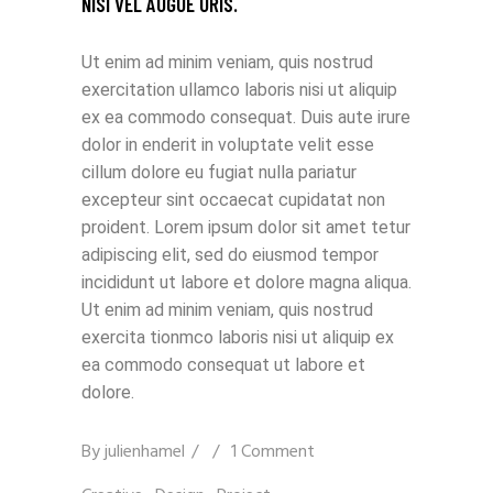
NISI VEL AUGUE URIS.
Ut enim ad minim veniam, quis nostrud
exercitation ullamco laboris nisi ut aliquip
ex ea commodo consequat. Duis aute irure
dolor in enderit in voluptate velit esse
cillum dolore eu fugiat nulla pariatur
excepteur sint occaecat cupidatat non
proident. Lorem ipsum dolor sit amet tetur
adipiscing elit, sed do eiusmod tempor
incididunt ut labore et dolore magna aliqua.
Ut enim ad minim veniam, quis nostrud
exercita tionmco laboris nisi ut aliquip ex
ea commodo consequat ut labore et
dolore.
By
julienhamel
1 Comment