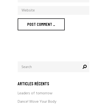
POST COMMENT _
ARTICLES RÉCENTS
Leaders of tomorrow
Dance! Move Your Body