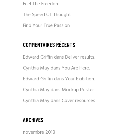
Feel The Freedom
The Speed Of Thought
Find Your True Passion
COMMENTAIRES RÉCENTS
Edward Griffin
dans
Deliver results.
Cynthia May
dans
You Are Here.
Edward Griffin
dans
Your Exibition.
Cynthia May
dans
Mockup Poster
Cynthia May
dans
Cover resources
ARCHIVES
novembre 2018