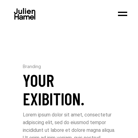
Branding
YOUR
EXIBITION.
Lorem ipsum dolor sit amet, consectetur
adipiscing elit, sed do eiusmod tempor
incididunt ut labore et dolore magna aliqua.
Ut enim ad inim veniam, quis nostrud