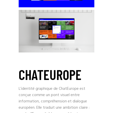
CHATEUROPE
L’identité graphique de ChatEurope est
conçue comme un pont visuel entre
information, compréhension et dialogue
européen. Elle traduit une ambition claire :