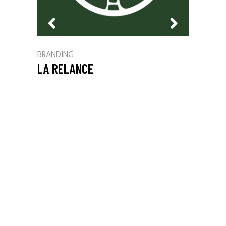
BRANDING
BRANDIN
LA RELANCE
LAIT FE