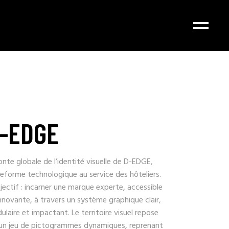
-EDGE
nte globale de l’identité visuelle de D-EDGE,
teforme technologique au service des hôteliers.
jectif : incarner une marque experte, accessible
nnovante, à travers un système graphique clair,
laire et impactant. Le territoire visuel repose
 un jeu de pictogrammes dynamiques, reprenant