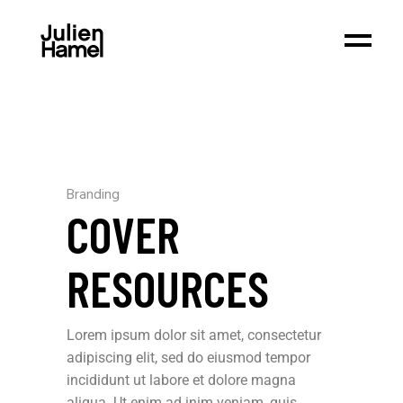
Branding
COVER
RESOURCES
Lorem ipsum dolor sit amet, consectetur
adipiscing elit, sed do eiusmod tempor
incididunt ut labore et dolore magna
aliqua. Ut enim ad inim veniam, quis