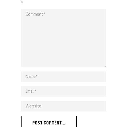
*
POST COMMENT _