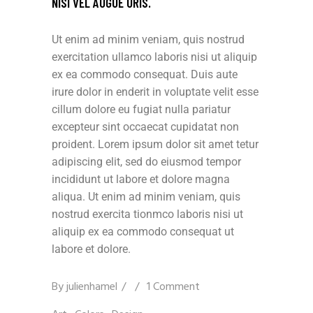
NISI VEL AUGUE URIS.
Ut enim ad minim veniam, quis nostrud
exercitation ullamco laboris nisi ut aliquip
ex ea commodo consequat. Duis aute
irure dolor in enderit in voluptate velit esse
cillum dolore eu fugiat nulla pariatur
excepteur sint occaecat cupidatat non
proident. Lorem ipsum dolor sit amet tetur
adipiscing elit, sed do eiusmod tempor
incididunt ut labore et dolore magna
aliqua. Ut enim ad minim veniam, quis
nostrud exercita tionmco laboris nisi ut
aliquip ex ea commodo consequat ut
labore et dolore.
By
julienhamel
1 Comment