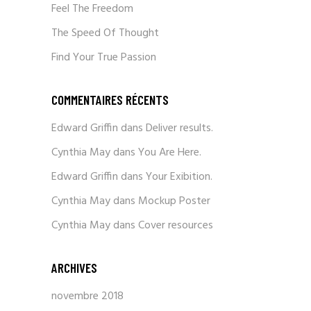
Feel The Freedom
The Speed Of Thought
Find Your True Passion
COMMENTAIRES RÉCENTS
Edward Griffin
dans
Deliver results.
Cynthia May
dans
You Are Here.
Edward Griffin
dans
Your Exibition.
Cynthia May
dans
Mockup Poster
Cynthia May
dans
Cover resources
ARCHIVES
novembre 2018