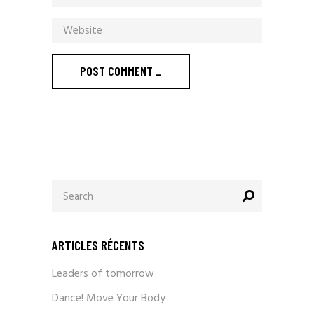
POST COMMENT _
ARTICLES RÉCENTS
Leaders of tomorrow
Dance! Move Your Body