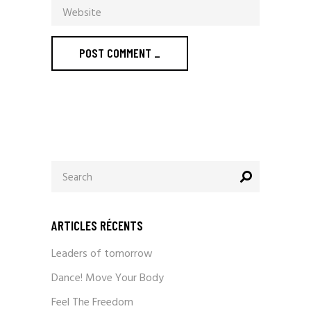
POST COMMENT _
ARTICLES RÉCENTS
Leaders of tomorrow
Dance! Move Your Body
Feel The Freedom