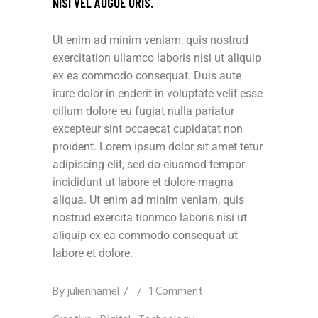
NISI VEL AUGUE URIS.
Ut enim ad minim veniam, quis nostrud
exercitation ullamco laboris nisi ut aliquip
ex ea commodo consequat. Duis aute
irure dolor in enderit in voluptate velit esse
cillum dolore eu fugiat nulla pariatur
excepteur sint occaecat cupidatat non
proident. Lorem ipsum dolor sit amet tetur
adipiscing elit, sed do eiusmod tempor
incididunt ut labore et dolore magna
aliqua. Ut enim ad minim veniam, quis
nostrud exercita tionmco laboris nisi ut
aliquip ex ea commodo consequat ut
labore et dolore.
By
julienhamel
1 Comment