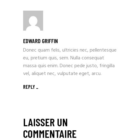
EDWARD GRIFFIN
Donec quam felis, ultricies nec, pellentesque
eu, pretium quis, sem. Nulla consequat
massa quis enim. Donec pede justo, fringilla
vel, aliquet nec, vulputate eget, arcu.
REPLY
LAISSER UN
COMMENTAIRE