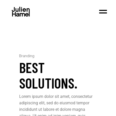
Branding
BEST
SOLUTIONS.
Lorem ipsum dolor sit amet, consectetur
adipiscing elit, sed do eiusmod tempor
incididunt ut labore et dolore magna
aliqua. Ut enim ad inim veniam, quis