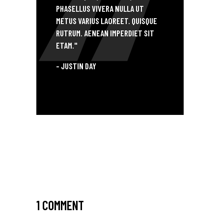
PHASELLUS VIVERA NULLA UT
METUS VARIUS LAOREET. QUISQUE
RUTRUM. AENEAN IMPERDIET SIT
ETAM."
- JUSTIN DAY
THE SPEED OF THOUGHT
1 COMMENT