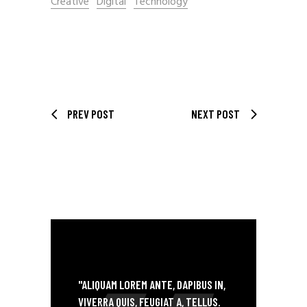
Creative
Digital
Technology
PREV POST
NEXT POST
DANCE! MOVE YOUR BODY
"ALIQUAM LOREM ANTE, DAPIBUS IN,
VIVERRA QUIS, FEUGIAT A, TELLUS.